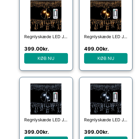
Regnlyskæde LED Jul varm hvid 15m
Regnlyskæde LED Jul varm hvid 20m
399.00
kr.
499.00
kr.
KØB NU
KØB NU
Regnlyskæde LED Julekold hvid 15m
Regnlyskæde LED Julekold hvid 20m
399.00
kr.
399.00
kr.