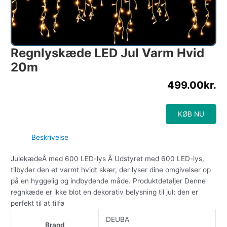
Regnlyskæde LED Jul Varm Hvid
20m
499.00
kr.
KØB NU
Beskrivelse
JulekædeÂ med 600 LED-lys Â Udstyret med 600 LED-lys,
tilbyder den et varmt hvidt skær, der lyser dine omgivelser op
på en hyggelig og indbydende måde. Produktdetaljer Denne
regnkæde er ikke blot en dekorativ belysning til jul; den er
perfekt til at tilfø
DEUBA
Brand