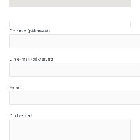
Dit navn (påkrævet)
Din e-mail (påkrævet)
Emne
Din besked