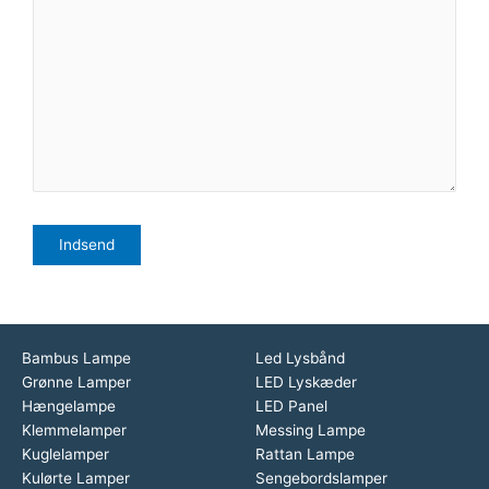
Bambus Lampe
Led Lysbånd
Grønne Lamper
LED Lyskæder
Hængelampe
LED Panel
Klemmelamper
Messing Lampe
Kuglelamper
Rattan Lampe
Kulørte Lamper
Sengebordslamper