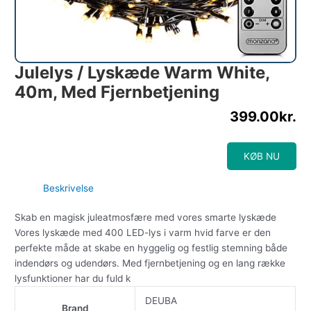
Julelys / Lyskæde Warm White,
40m, Med Fjernbetjening
399.00
kr.
KØB NU
Beskrivelse
Skab en magisk juleatmosfære med vores smarte lyskæde
Vores lyskæde med 400 LED-lys i varm hvid farve er den
perfekte måde at skabe en hyggelig og festlig stemning både
indendørs og udendørs. Med fjernbetjening og en lang række
lysfunktioner har du fuld k
DEUBA
Brand