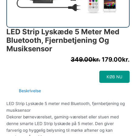
LED Strip Lyskæde 5 Meter Med
Bluetooth, Fjernbetjening Og
Musiksensor
349.00
kr.
179.00
kr.
KØB NU
Beskrivelse
LED Strip Lyskæde 5 meter med Bluetooth, fjernbetjening og
musiksensor
Dekorer børneværelset, gaming-værelset eller stuen med
denne smarte LED Strip lyskæde på 5 meter. Den giver
farverig og hyggelig belysning til mørke aftener og kan