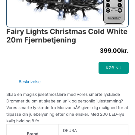
Fairy Lights Christmas Cold White
20m Fjernbetjening
399.00
kr.
KØB NU
Beskrivelse
Skab en magisk juleatmosfære med vores smarte lyskæde
Drømmer du om at skabe en unik og personlig julestemning?
Vores smarte lyskæde fra MonzanaÂ® giver dig mulighed for at
tilpasse din julebelysning efter dine ønsker. Med 200 LED-lys i
kølig hvid og 8 fo
DEUBA
Brand